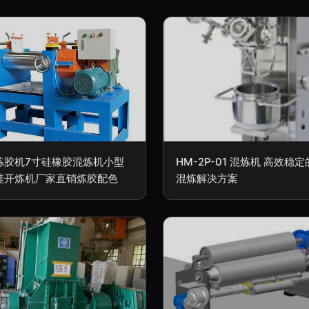
炼胶机7寸硅橡胶混炼机小型
HM-2P-01 混炼机 高效稳
硅开炼机厂家直销炼胶配色
混炼解决方案