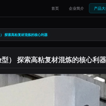
首页
企业简介
产品大
型） 探索高粘复材混炼的核心利器
验型） 探索高粘复材混炼的核心利