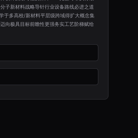
高分子新材料战略导针行业设备路线必进之道
学于多高校/新材料平层级跨域得扩大概念集
加迈向极具目标前瞻性更强务实工艺阶梯赋给