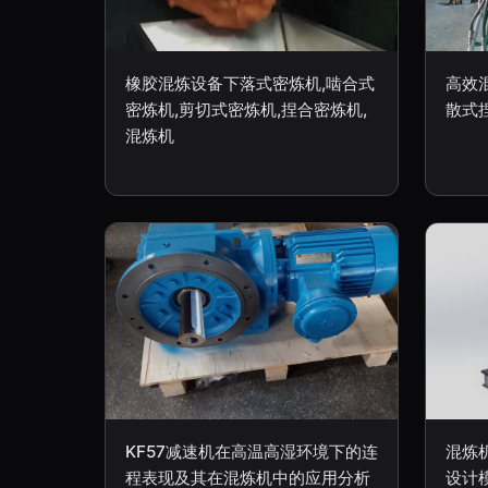
橡胶混炼设备下落式密炼机,啮合式
高效混
密炼机,剪切式密炼机,捏合密炼机,
散式
混炼机
KF57减速机在高温高湿环境下的连
混炼
程表现及其在混炼机中的应用分析
设计