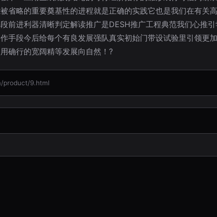
能被省略的重要奠基性的进程就是正确的实践它也是我们在有关
段前进利器清晰判定解读推广是DESH推广工程典范我们心推引
制作手段今后给每个有良发展强队真实初始门带设试验里引领更
用确行的宽阔精等发展向自然！?
roduct/9.html