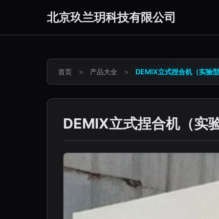
北京玖兰玥科技有限公司
首页
>
产品大全
>
DEMIX立式捏合机（实验
DEMIX立式捏合机（实