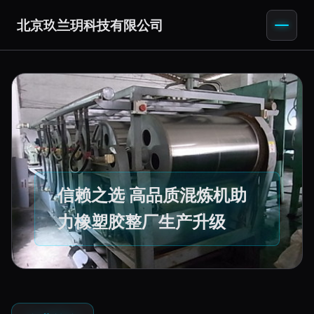
北京玖兰玥科技有限公司
信赖之选 高品质混炼机助
力橡塑胶整厂生产升级