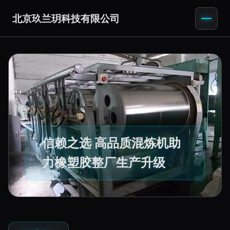
北京玖兰玥科技有限公司
信赖之选 高品质混炼机助
力橡塑胶整厂生产升级