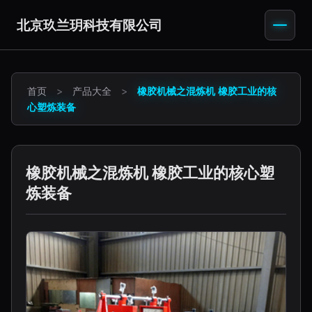
北京玖兰玥科技有限公司
首页
>
产品大全
>
橡胶机械之混炼机 橡胶工业的核
心塑炼装备
橡胶机械之混炼机 橡胶工业的核心塑
炼装备