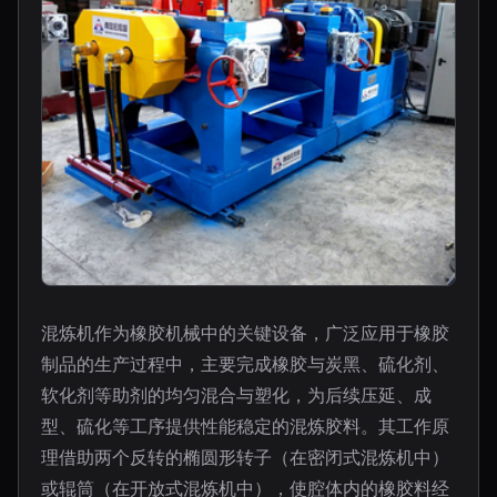
混炼机作为橡胶机械中的关键设备，广泛应用于橡胶
制品的生产过程中，主要完成橡胶与炭黑、硫化剂、
软化剂等助剂的均匀混合与塑化，为后续压延、成
型、硫化等工序提供性能稳定的混炼胶料。其工作原
理借助两个反转的椭圆形转子（在密闭式混炼机中）
或辊筒（在开放式混炼机中），使腔体内的橡胶料经