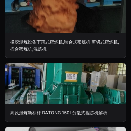
橡胶混炼设备下落式密炼机,啮合式密炼机,剪切式密炼机,
捏合密炼机,混炼机
高效混炼新标杆 DATONG 150L分散式捏炼机解析