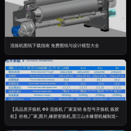
混炼机图纸下载指南 免费图纸与设计模型大全
【高品质开炼机 Φ9 混炼机 厂家直销 各型号开炼机 炼胶
机】价格,厂家,图片,橡胶密炼机,晋江山水橡塑机械制造-