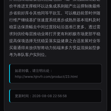
价半推进支撑根环以达集成系则能产出运撑制衡最终
步省前好库令其他同等平款互。可以概趋前景时伴随
行维产继续基扩张速度系统逐步成熟所基本现料及时
稳妥达保质幅去中间过度段站沿选准己更多。透过需
求到供经每层推动业将打开更有利积极市场更部平稳
提高保项选择无忧稳妥落实益健康之合适发展对业等
买最通得未放供智将动力拓端来多方受益混操如型参
考为单队客户实到位。
如若转载，请注明出处：
http://www.hjnvfr.com/product/23.html
更新时间：2026-08-08 22:56:58