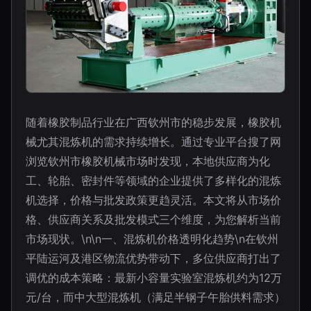
随着橡胶制品行业在广西钦州市的稳步发展，橡胶机
械尤其混炼机的需求持续增长。通过专业平台搜了网
浏览钦州市橡胶机械市场时发现，本地供应商为化
工、轮胎、密封件等领域的企业提供了多样化的混炼
机选择，价格与批发政策更趋灵活。本文将从市场价
格、供应商关系及批发模式三个维度，为您解析当前
市场现状。\n\n一、混炼机价格透明化趋势\n在钦州
平陆运河及港区物流优势带动下，多位供应商打出了
调优的成本策略：最新小容量实验室混炼机约为12万
元/台，而中大型混炼机（满足半钢子午胎供料需求）