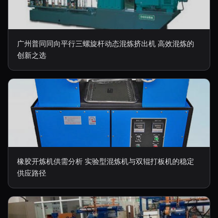
广州普同同向平行三螺旋杆动态混炼挤出机 高效混炼的
创新之选
橡胶开炼机供需分析 实验型混炼机与双辊打板机的稳定
供应路径