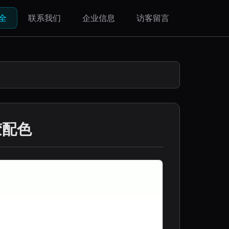
全
联系我们
企业信息
访客留言
胶配色