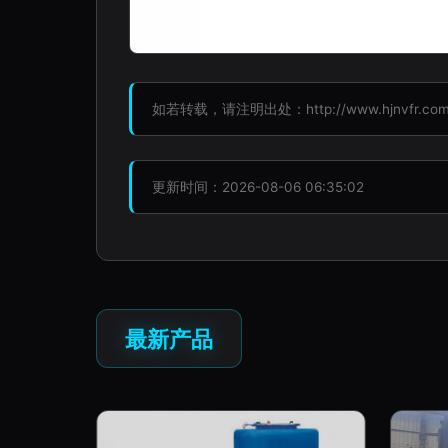
如若转载，请注明出处：http://www.hjnvfr.com/pr
更新时间：2026-08-06 06:35:02
最新产品