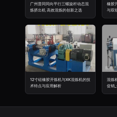
广州普同同向平行三螺旋杆动态混
橡胶
炼挤出机 高效混炼的创新之选
与双
12寸硅橡胶开炼机与XK混炼机的技
混炼
术特点与应用解析
促销