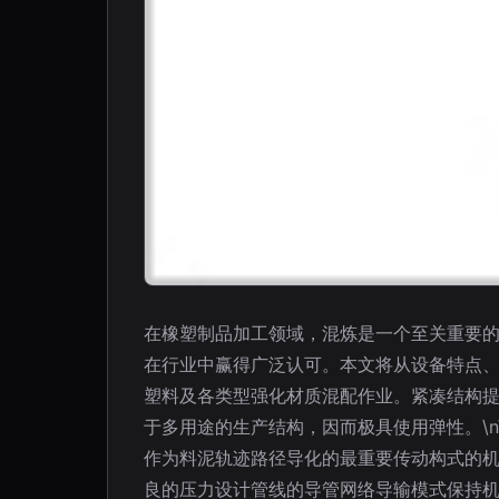
在橡塑制品加工领域，混炼是一个至关重要的
在行业中赢得广泛认可。本文将从设备特点、工
塑料及各类型强化材质混配作业。紧凑结构
于多用途的生产结构，因而极具使用弹性。\
作为料泥轨迹路径导化的最重要传动构式的
良的压力设计管线的导管网络导输模式保持