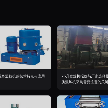
混炼造粒机的技术特点与应用
75升密炼机报价与厂家选择指
质混炼机采购需要注意的关