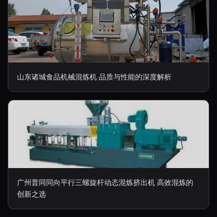
山东诸城食品机械混炼机 品质与性能的深度解析
广州普同同向平行三螺旋杆动态混炼挤出机 高效混炼的
创新之选