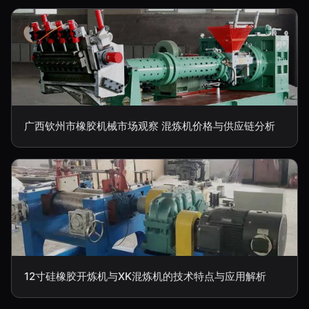
广西钦州市橡胶机械市场观察 混炼机价格与供应链分析
12寸硅橡胶开炼机与XK混炼机的技术特点与应用解析